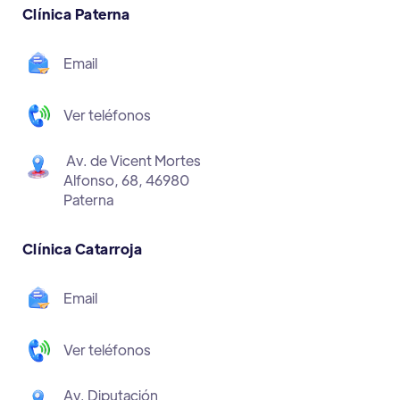
Clínica Paterna
Email
Ver teléfonos
Av. de Vicent Mortes
Alfonso, 68, 46980
Paterna
Clínica Catarroja
Email
Ver teléfonos
Av. Diputación