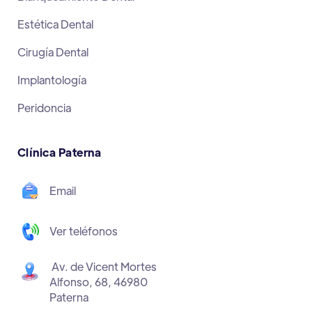
Estética Dental
Cirugía Dental
Implantología
Peridoncia
Clínica Paterna
Email
Ver teléfonos
Av. de Vicent Mortes
Alfonso, 68, 46980
Paterna