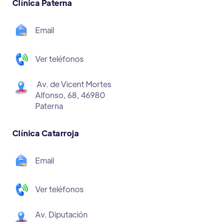
Clínica Paterna
Email
Ver teléfonos
Av. de Vicent Mortes
Alfonso, 68, 46980
Paterna
Clínica Catarroja
Email
Ver teléfonos
Av. Diputación