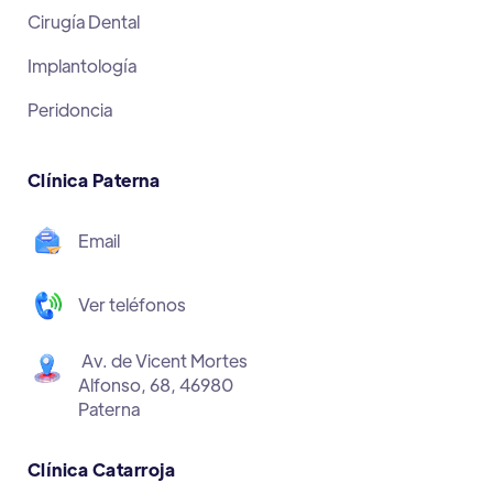
Cirugía Dental
Implantología
Peridoncia
Clínica Paterna
Email
Ver teléfonos
Av. de Vicent Mortes
Alfonso, 68, 46980
Paterna
Clínica Catarroja