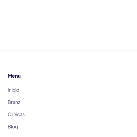
Leer Más
June 30, 2026
Menu
Inicio
Branz
Clínicas
Blog