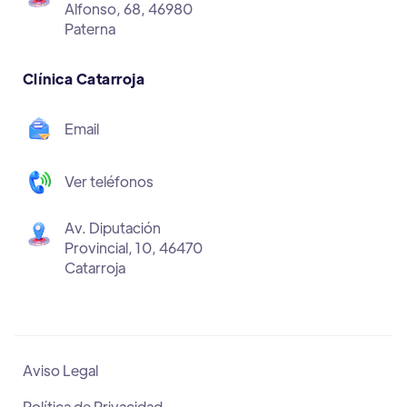
Alfonso, 68, 46980
Paterna
Clínica Catarroja
Email
Ver teléfonos
Av. Diputación
Provincial, 10, 46470
Catarroja
Aviso Legal
Política de Privacidad