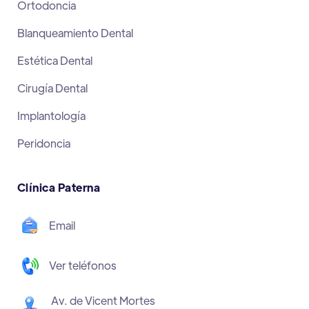
Ortodoncia
Blanqueamiento Dental
Estética Dental
Cirugía Dental
Implantología
Peridoncia
Clínica Paterna
Email
Ver teléfonos
Av. de Vicent Mortes