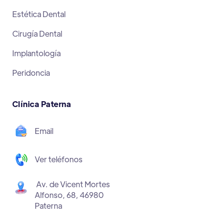
Estética Dental
Cirugía Dental
Implantología
Peridoncia
Clínica Paterna
Email
Ver teléfonos
Av. de Vicent Mortes
Alfonso, 68, 46980
Paterna