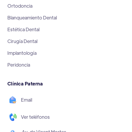
Ortodoncia
Blanqueamiento Dental
Estética Dental
Cirugía Dental
Implantología
Peridoncia
Clínica Paterna
Email
Ver teléfonos
Av. de Vicent Mortes