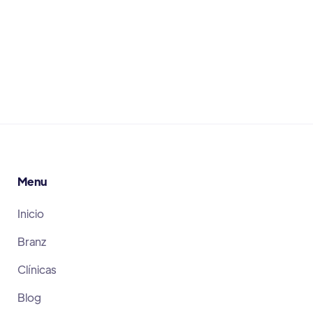
Leer Más
June 30, 2026
Menu
Inicio
Branz
Clínicas
Blog