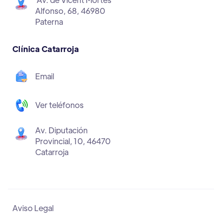
Alfonso, 68, 46980
Paterna
Clínica Catarroja
Email
Ver teléfonos
Av. Diputación
Provincial, 10, 46470
Catarroja
Aviso Legal