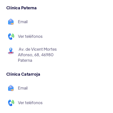
Clínica Paterna
Email
Ver teléfonos
Av. de Vicent Mortes
Alfonso, 68, 46980
Paterna
Clínica Catarroja
Email
Ver teléfonos