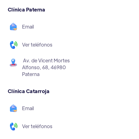
Clínica Paterna
Email
Ver teléfonos
Av. de Vicent Mortes
Alfonso, 68, 46980
Paterna
Clínica Catarroja
Email
Ver teléfonos