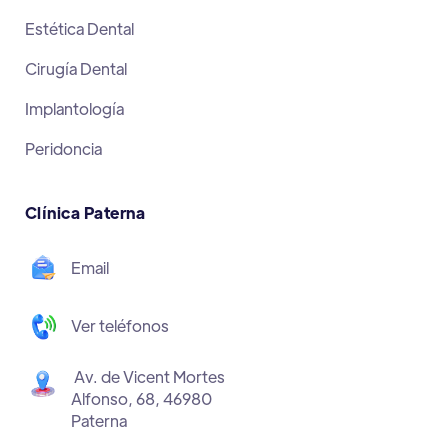
Estética Dental
Cirugía Dental
Implantología
Peridoncia
Clínica Paterna
Email
Ver teléfonos
Av. de Vicent Mortes
Alfonso, 68, 46980
Paterna