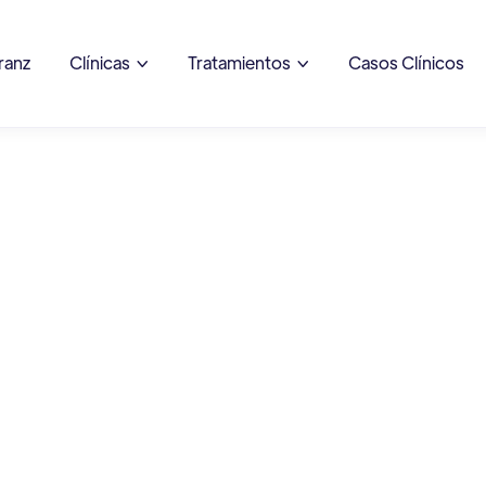
ranz
Clínicas
Tratamientos
Casos Clínicos

