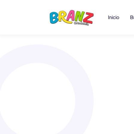
Inicio
B