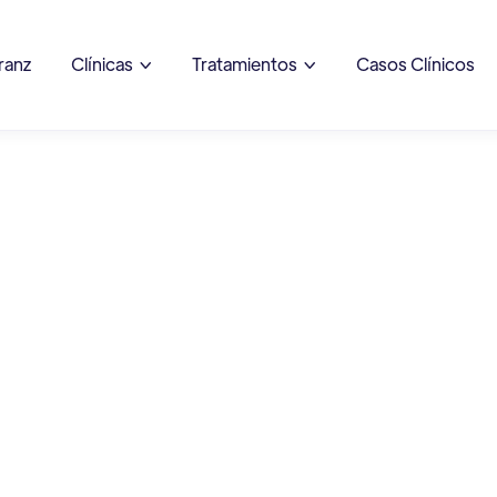
ranz
Clínicas
Tratamientos
Casos Clínicos

