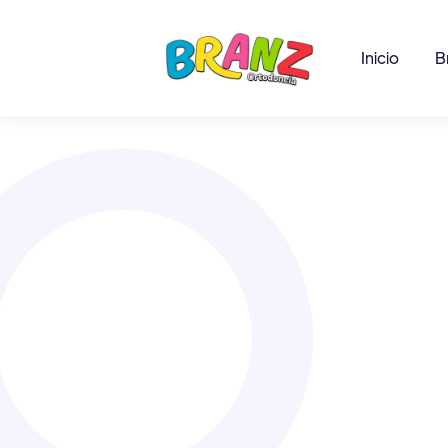
Inicio
B