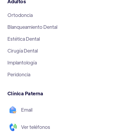
Adultos
Ortodoncia
Blanqueamiento Dental
Estética Dental
Cirugía Dental
Implantología
Peridoncia
Clínica Paterna
Email
Ver teléfonos