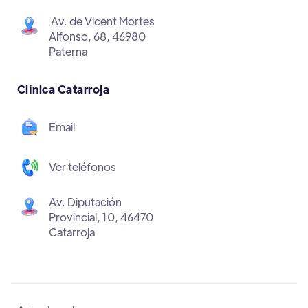
Av. de Vicent Mortes
Alfonso, 68, 46980
Paterna
Clínica Catarroja
Email
Ver teléfonos
Av. Diputación
Provincial, 10, 46470
Catarroja