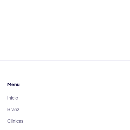
leche
Leer Más
June 30, 2026
Menu
Inicio
Branz
Clínicas