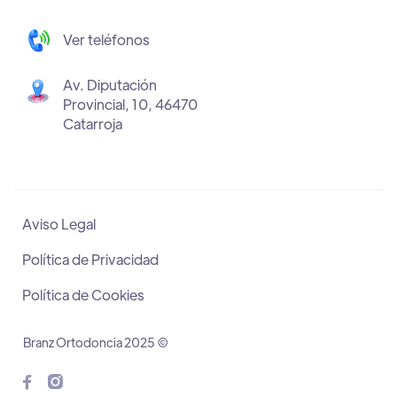
Ver teléfonos
Av. Diputación
Provincial, 10, 46470
Catarroja
Aviso Legal
Política de Privacidad
Política de Cookies
Branz Ortodoncia 2025 ©

