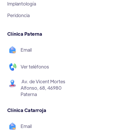
Implantología
Peridoncia
Clínica Paterna
Email
Ver teléfonos
Av. de Vicent Mortes
Alfonso, 68, 46980
Paterna
Clínica Catarroja
Email