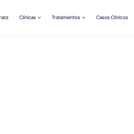
ranz
Clínicas
Tratamientos
Casos Clínicos

