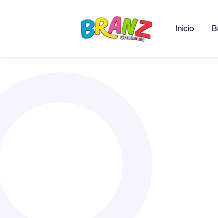
Inicio
B