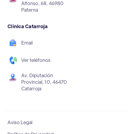
Alfonso, 68, 46980
Paterna
Clínica Catarroja
Email
Ver teléfonos
Av. Diputación
Provincial, 10, 46470
Catarroja
Aviso Legal