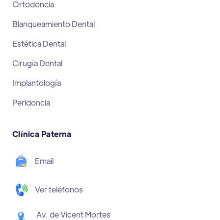
Ortodoncia
Blanqueamiento Dental
Estética Dental
Cirugía Dental
Implantología
Peridoncia
Clínica Paterna
Email
Ver teléfonos
Av. de Vicent Mortes