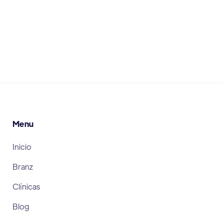
Leer Más
June 30, 2026
Menu
Inicio
Branz
Clínicas
Blog